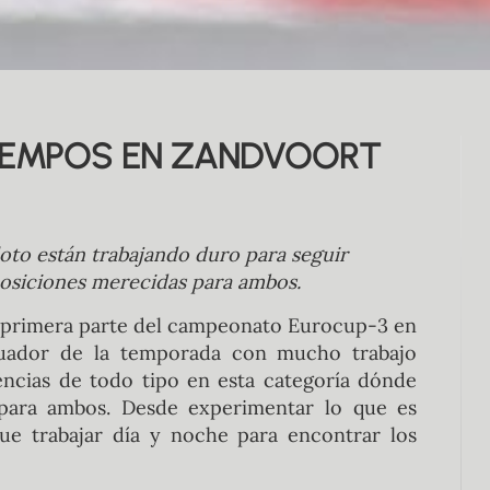
TIEMPOS EN ZANDVOORT
loto están trabajando duro para seguir
posiciones merecidas para ambos.
la primera parte del campeonato Eurocup-3 en
ecuador de la temporada con mucho trabajo
encias de todo tipo en esta categoría dónde
para ambos. Desde experimentar lo que es
que trabajar día y noche para encontrar los