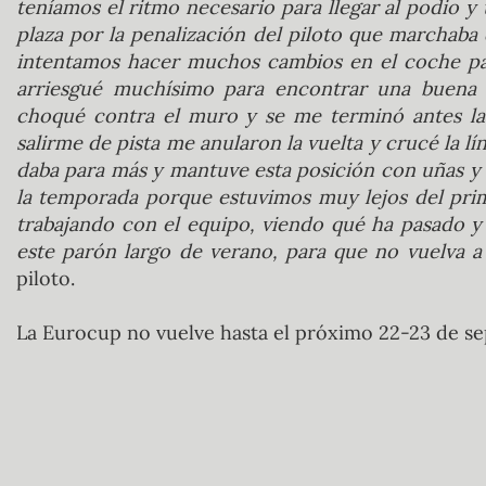
teníamos el ritmo necesario para llegar al podio y
plaza por la penalización del piloto que marchaba
intentamos hacer muchos cambios en el coche par
arriesgué muchísimo para encontrar una buena v
choqué contra el muro y se me terminó antes la 
salirme de pista me anularon la vuelta y crucé la lí
daba para más y mantuve esta posición con uñas y 
la temporada porque estuvimos muy lejos del prim
trabajando con el equipo, viendo qué ha pasado y
este parón largo de verano, para que no vuelva a
piloto.
La Eurocup no vuelve hasta el próximo 22-23 de se