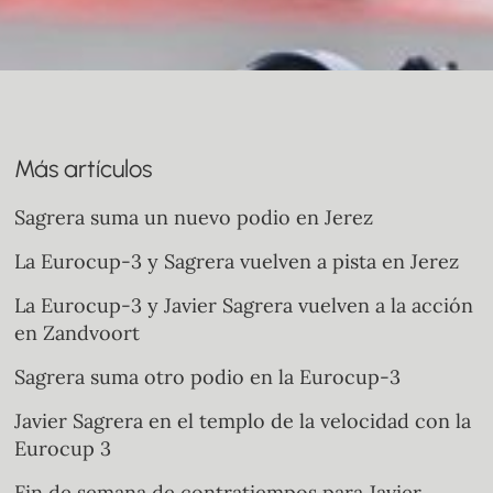
Más artículos
Sagrera suma un nuevo podio en Jerez
La Eurocup-3 y Sagrera vuelven a pista en Jerez
La Eurocup-3 y Javier Sagrera vuelven a la acción
en Zandvoort
Sagrera suma otro podio en la Eurocup-3
Javier Sagrera en el templo de la velocidad con la
Eurocup 3
Fin de semana de contratiempos para Javier