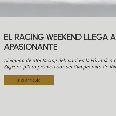
EL RACING WEEKEND LLEGA A
APASIONANTE
El equipo de Mol Racing debutará en la Fórmula 4 c
Sagrera, piloto prometedor del Campeonato de Kar
Ir a artículo