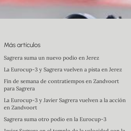
Más artículos
Sagrera suma un nuevo podio en Jerez
La Eurocup-3 y Sagrera vuelven a pista en Jerez
Fin de semana de contratiempos en Zandvoort
para Sagrera
La Eurocup-3 y Javier Sagrera vuelven a la acción
en Zandvoort
Sagrera suma otro podio en la Eurocup-3
Javier Sagrera en el templo de la velocidad con la